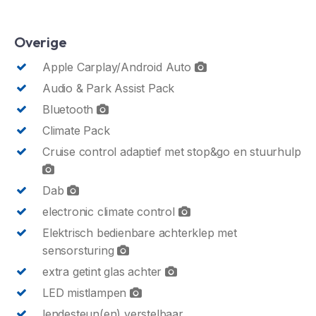
Overige
Apple Carplay/Android Auto
Audio & Park Assist Pack
Bluetooth
Climate Pack
Cruise control adaptief met stop&go en stuurhulp
Dab
electronic climate control
Elektrisch bedienbare achterklep met
sensorsturing
extra getint glas achter
LED mistlampen
lendesteun(en) verstelbaar