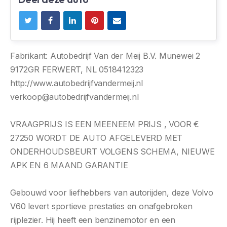
Fabrikant: Autobedrijf Van der Meij B.V. Munewei 2
9172GR FERWERT, NL 0518412323
http://www.autobedrijfvandermeij.nl
verkoop@autobedrijfvandermeij.nl
VRAAGPRIJS IS EEN MEENEEM PRIJS , VOOR €
27250 WORDT DE AUTO AFGELEVERD MET
ONDERHOUDSBEURT VOLGENS SCHEMA, NIEUWE
APK EN 6 MAAND GARANTIE
Gebouwd voor liefhebbers van autorijden, deze Volvo
V60 levert sportieve prestaties en onafgebroken
rijplezier. Hij heeft een benzinemotor en een