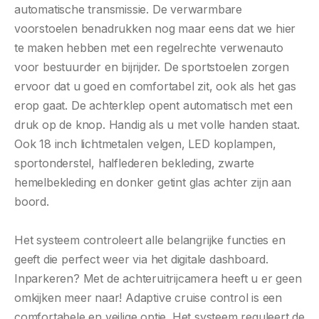
automatische transmissie. De verwarmbare
voorstoelen benadrukken nog maar eens dat we hier
te maken hebben met een regelrechte verwenauto
voor bestuurder en bijrijder. De sportstoelen zorgen
ervoor dat u goed en comfortabel zit, ook als het gas
erop gaat. De achterklep opent automatisch met een
druk op de knop. Handig als u met volle handen staat.
Ook 18 inch lichtmetalen velgen, LED koplampen,
sportonderstel, halflederen bekleding, zwarte
hemelbekleding en donker getint glas achter zijn aan
boord.
Het systeem controleert alle belangrijke functies en
geeft die perfect weer via het digitale dashboard.
Inparkeren? Met de achteruitrijcamera heeft u er geen
omkijken meer naar! Adaptive cruise control is een
comfortabele en veilige optie. Het systeem reguleert de