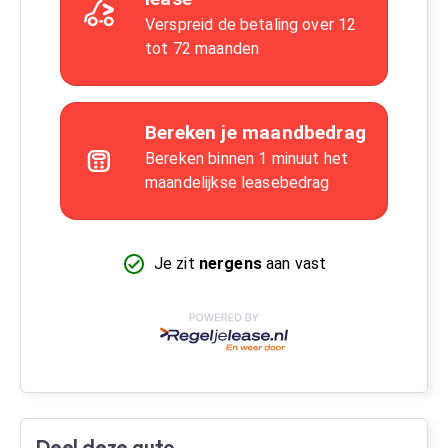
Deel deze auto