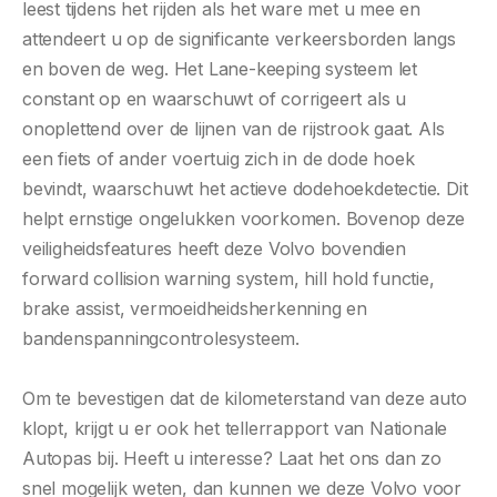
leest tijdens het rijden als het ware met u mee en
attendeert u op de significante verkeersborden langs
en boven de weg. Het Lane-keeping systeem let
constant op en waarschuwt of corrigeert als u
onoplettend over de lijnen van de rijstrook gaat. Als
een fiets of ander voertuig zich in de dode hoek
bevindt, waarschuwt het actieve dodehoekdetectie. Dit
helpt ernstige ongelukken voorkomen. Bovenop deze
veiligheidsfeatures heeft deze Volvo bovendien
forward collision warning system, hill hold functie,
brake assist, vermoeidheidsherkenning en
bandenspanningcontrolesysteem.
Om te bevestigen dat de kilometerstand van deze auto
klopt, krijgt u er ook het tellerrapport van Nationale
Autopas bij. Heeft u interesse? Laat het ons dan zo
snel mogelijk weten, dan kunnen we deze Volvo voor