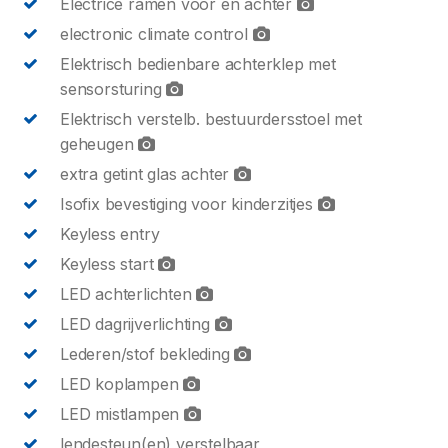
Electrice ramen voor en achter
electronic climate control
Elektrisch bedienbare achterklep met
sensorsturing
Elektrisch verstelb. bestuurdersstoel met
geheugen
extra getint glas achter
Isofix bevestiging voor kinderzitjes
Keyless entry
Keyless start
LED achterlichten
LED dagrijverlichting
Lederen/stof bekleding
LED koplampen
LED mistlampen
lendesteun(en) verstelbaar