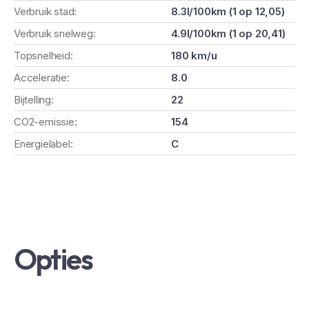
Verbruik stad:
8.3l/100km (1 op 12,05)
Verbruik snelweg:
4.9l/100km (1 op 20,41)
Topsnelheid:
180 km/u
Acceleratie:
8.0
Bijtelling:
22
CO2-emissie:
154
Energielabel:
C
Opties