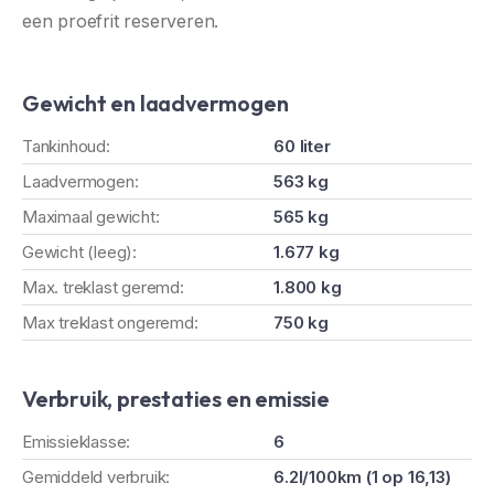
een proefrit reserveren.
Gewicht en laadvermogen
Tankinhoud:
60 liter
Laadvermogen:
563 kg
Maximaal gewicht:
565 kg
Gewicht (leeg):
1.677 kg
Max. treklast geremd:
1.800 kg
Max treklast ongeremd:
750 kg
Verbruik, prestaties en emissie
Emissieklasse:
6
Gemiddeld verbruik:
6.2l/100km (1 op 16,13)