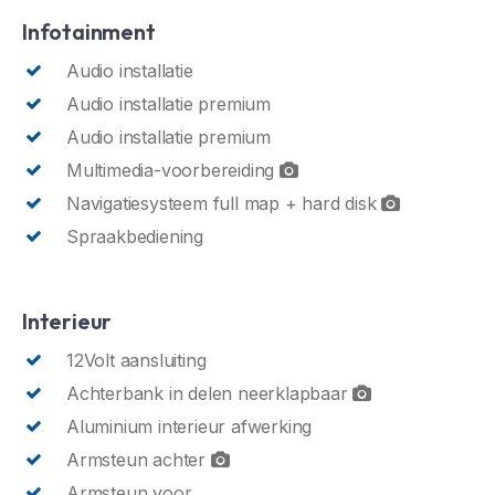
Infotainment
Audio installatie
Audio installatie premium
Audio installatie premium
Multimedia-voorbereiding
Navigatiesysteem full map + hard disk
Spraakbediening
Interieur
12Volt aansluiting
Achterbank in delen neerklapbaar
Aluminium interieur afwerking
Armsteun achter
Armsteun voor