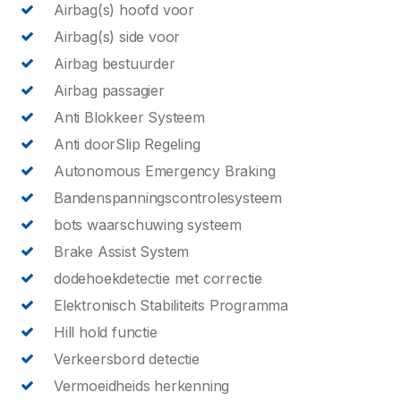
Airbag(s) hoofd voor
Airbag(s) side voor
Airbag bestuurder
Airbag passagier
Anti Blokkeer Systeem
Anti doorSlip Regeling
Autonomous Emergency Braking
Bandenspanningscontrolesysteem
bots waarschuwing systeem
Brake Assist System
dodehoekdetectie met correctie
Elektronisch Stabiliteits Programma
Hill hold functie
Verkeersbord detectie
Vermoeidheids herkenning