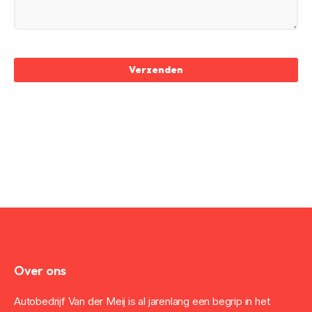
Verzenden
Over ons
Autobedrijf Van der Meij is al jarenlang een begrip in het