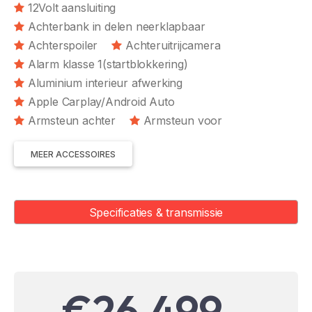
12Volt aansluiting
Achterbank in delen neerklapbaar
Achterspoiler
Achteruitrijcamera
Alarm klasse 1(startblokkering)
Aluminium interieur afwerking
Apple Carplay/Android Auto
Armsteun achter
Armsteun voor
MEER ACCESSOIRES
Specificaties & transmissie
€26.499,-