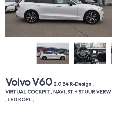
Volvo V60
2.0 B4 R-Design ,
VIRTUAL COCKPIT , NAVI ,ST + STUUR VERW
, LED KOPL ,