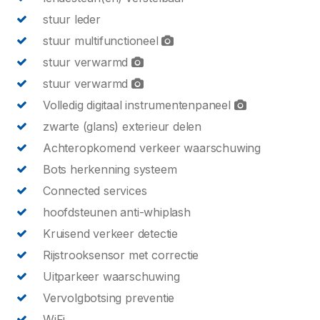
stuur leder
stuur multifunctioneel
stuur verwarmd
stuur verwarmd
Volledig digitaal instrumentenpaneel
zwarte (glans) exterieur delen
Achteropkomend verkeer waarschuwing
Bots herkenning systeem
Connected services
hoofdsteunen anti-whiplash
Kruisend verkeer detectie
Rijstrooksensor met correctie
Uitparkeer waarschuwing
Vervolgbotsing preventie
WiFi