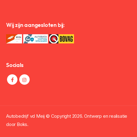
Wij zijn aangesloten bij:
Socials
Autobedrijf vd Meij © Copyright
2026. Ontwerp en realisatie
door
Boks.