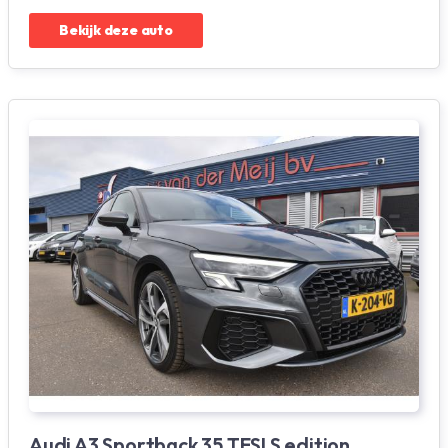
Bekijk deze auto
Audi A3 Sportback 35 TFSI S edition