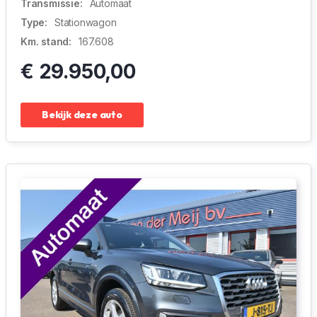
Transmissie:
Automaat
Type:
Stationwagon
Km. stand:
167.608
€ 29.950,00
Bekijk deze auto