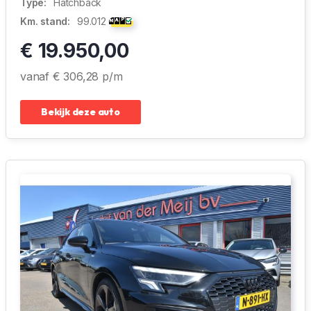
Type:
Hatchback
Km. stand:
99.012
€ 19.950,00
vanaf € 306,28 p/m
Bekijk deze auto