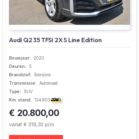
Audi Q2 35 TFSI 2X S Line Edition
Bouwjaar:
2020
Deuren:
5
Brandstof:
Benzine
Transmissie:
Automaat
Type:
SUV
Km. stand:
134.903
€ 20.800,00
vanaf € 319,33 p/m