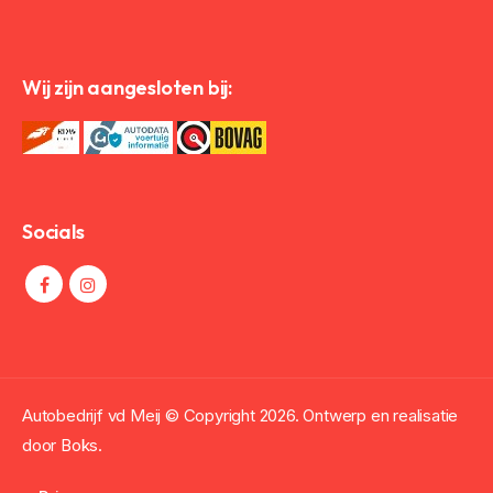
Wij zijn aangesloten bij:
Socials
Autobedrijf vd Meij © Copyright
2026. Ontwerp en realisatie
door
Boks.