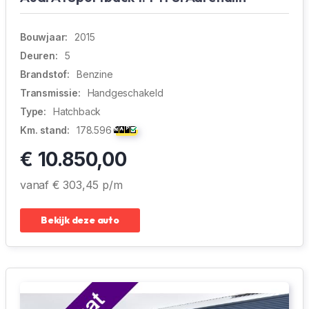
Bouwjaar:
2015
Deuren:
5
Brandstof:
Benzine
Transmissie:
Handgeschakeld
Type:
Hatchback
Km. stand:
178.596
€ 10.850,00
vanaf € 303,45 p/m
Bekijk deze auto