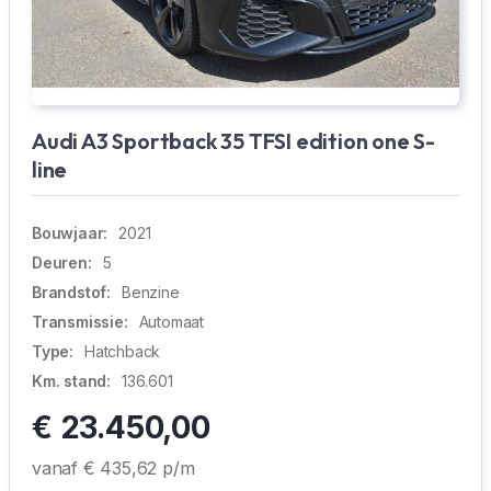
Audi A3 Sportback 35 TFSI edition one S-
line
Bouwjaar:
2021
Deuren:
5
Brandstof:
Benzine
Transmissie:
Automaat
Type:
Hatchback
Km. stand:
136.601
€ 23.450,00
vanaf € 435,62 p/m