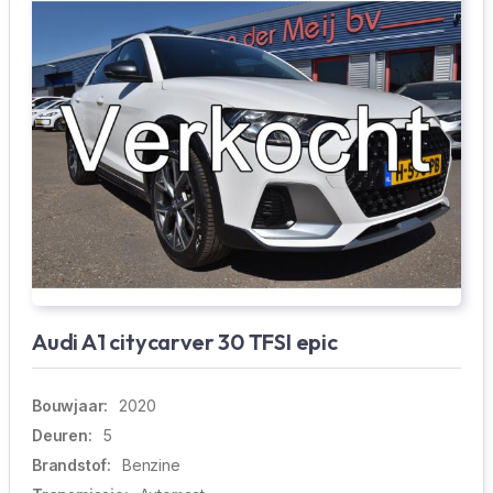
Audi A1 citycarver 30 TFSI epic
Bouwjaar:
2020
Deuren:
5
Brandstof:
Benzine