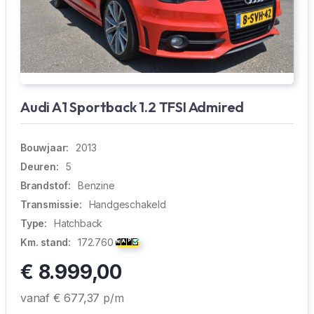
Audi A1 Sportback 1.2 TFSI Admired
Bouwjaar:
2013
Deuren:
5
Brandstof:
Benzine
Transmissie:
Handgeschakeld
Type:
Hatchback
Km. stand:
172.760
€ 8.999,00
vanaf € 677,37 p/m