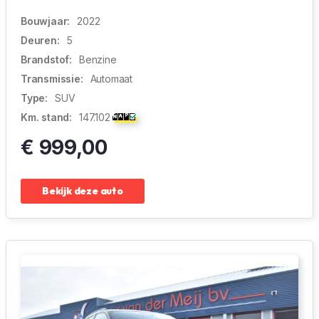
Bouwjaar:
2022
Deuren:
5
Brandstof:
Benzine
Transmissie:
Automaat
Type:
SUV
Km. stand:
147.102
€ 999,00
Bekijk deze auto