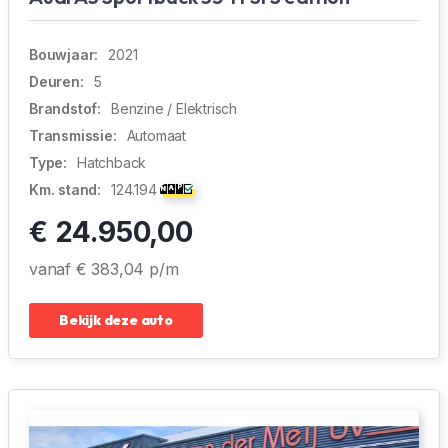
Bouwjaar:
2021
Deuren:
5
Brandstof:
Benzine / Elektrisch
Transmissie:
Automaat
Type:
Hatchback
Km. stand:
124.194
€ 24.950,00
vanaf € 383,04 p/m
Bekijk deze auto