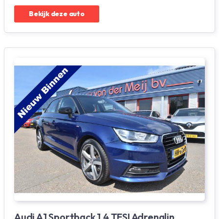
Bekijk deze auto
Audi A1 Sportback 1.4 TFSI Adrenalin