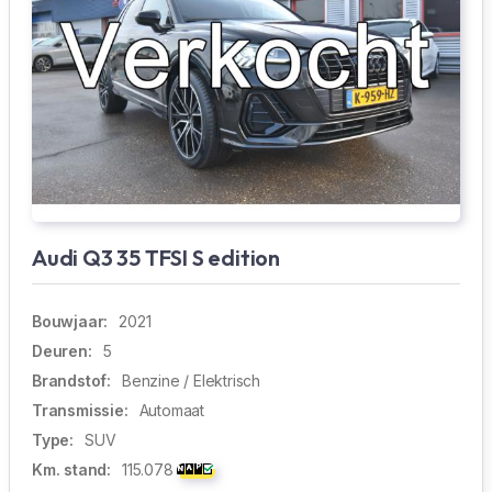
Audi Q3 35 TFSI S edition
Bouwjaar:
2021
Deuren:
5
Brandstof:
Benzine / Elektrisch
Transmissie:
Automaat
Type:
SUV
Km. stand:
115.078