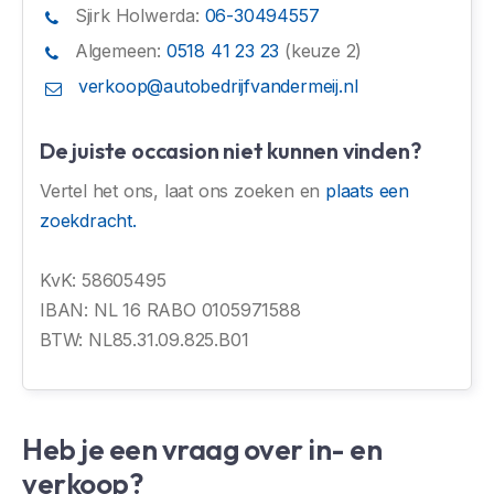
Sjirk Holwerda:
06-30494557
Algemeen:
0518 41 23 23
(keuze 2)
verkoop@autobedrijfvandermeij.nl
De juiste occasion niet kunnen vinden?
Vertel het ons, laat ons zoeken en
plaats een
zoekdracht.
KvK: 58605495
IBAN: NL 16 RABO 0105971588
BTW: NL85.31.09.825.B01
Heb je een vraag over in- en
verkoop?