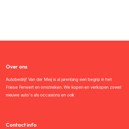
Over ons
Autobedrijf Van der Meij is al jarenlang een begrip in het
Friese Ferwert en omstreken. We kopen en verkopen zowel
nieuwe auto's als occasions en ook
Contact info