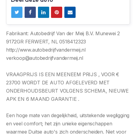
Fabrikant: Autobedrijf Van der Meij B.V. Munewei 2
9172GR FERWERT, NL 0518412323
http://www.autobedrijfvandermeij.nl
verkoop@autobedrijfvandermeij.nl
VRAAGPRIJS IS EEN MEENEEM PRIJS , VOOR €
23700 WORDT DE AUTO AFGELEVERD MET
ONDERHOUDSBEURT VOLGENS SCHEMA, NIEUWE
APK EN 6 MAAND GARANTIE .
Een hoge mate van degelijkheid, uitstekende wegligging
en veel comfort; het zijn unieke eigenschappen
waarmee Duitse auto's zich onderscheiden. Niet voor