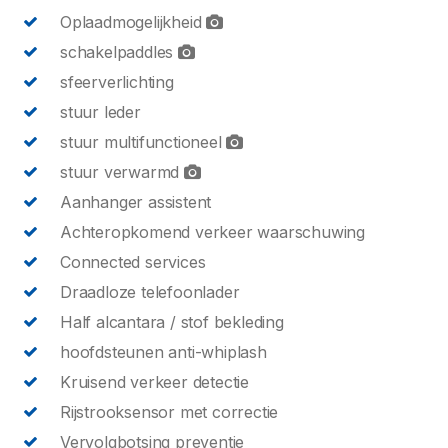
Oplaadmogelijkheid
schakelpaddles
sfeerverlichting
stuur leder
stuur multifunctioneel
stuur verwarmd
Aanhanger assistent
Achteropkomend verkeer waarschuwing
Connected services
Draadloze telefoonlader
Half alcantara / stof bekleding
hoofdsteunen anti-whiplash
Kruisend verkeer detectie
Rijstrooksensor met correctie
Vervolgbotsing preventie