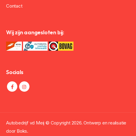
Contact
Wij zijn aangesloten bij:
Socials
Autobedrijf vd Meij © Copyright
2026. Ontwerp en realisatie
door
Boks.