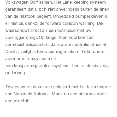
Volkswagen Golf samen. Het Lane-keeping systeem
garandeert dat u zich niet onverhoeds buiten de lijnen
van de rijstrook begeeft. Onbedoeld bumperkleven is
er niet bij, dankzij de forward collision warning. Die
waarschuwt direct als een botsrisico met uw
voorligger dreigt. Op lange ritten voorkomt de
vermoeidheidsassistent dat uw concentratie afneemt.
Dankzij veiligheidsvoorzieningen als hill hold functie,
autonoom remsysteem en
bandenspanningcontrolesysteem, bent u steeds veilig
onderweg.
Tevens wordt deze auto geleverd met het tellerrapport
van Nationale Autopas. Maak nu een afspraak voor
een proefrit!