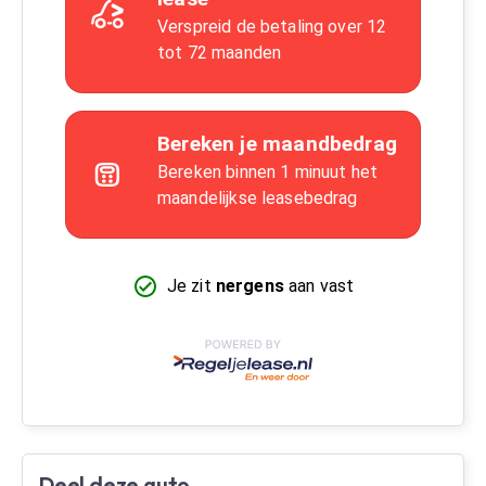
Deel deze auto