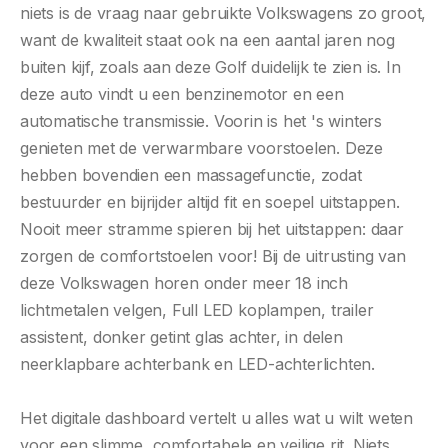
niets is de vraag naar gebruikte Volkswagens zo groot,
want de kwaliteit staat ook na een aantal jaren nog
buiten kijf, zoals aan deze Golf duidelijk te zien is. In
deze auto vindt u een benzinemotor en een
automatische transmissie. Voorin is het 's winters
genieten met de verwarmbare voorstoelen. Deze
hebben bovendien een massagefunctie, zodat
bestuurder en bijrijder altijd fit en soepel uitstappen.
Nooit meer stramme spieren bij het uitstappen: daar
zorgen de comfortstoelen voor! Bij de uitrusting van
deze Volkswagen horen onder meer 18 inch
lichtmetalen velgen, Full LED koplampen, trailer
assistent, donker getint glas achter, in delen
neerklapbare achterbank en LED-achterlichten.
Het digitale dashboard vertelt u alles wat u wilt weten
voor een slimme, comfortabele en veilige rit. Niets