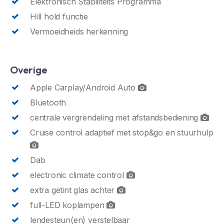
Elektronisch Stabiliteits Programma
Hill hold functie
Vermoeidheids herkenning
Overige
Apple Carplay/Android Auto
Bluetooth
centrale vergrendeling met afstandsbediening
Cruise control adaptief met stop&go en stuurhulp
Dab
electronic climate control
extra getint glas achter
full-LED koplampen
lendesteun(en) verstelbaar