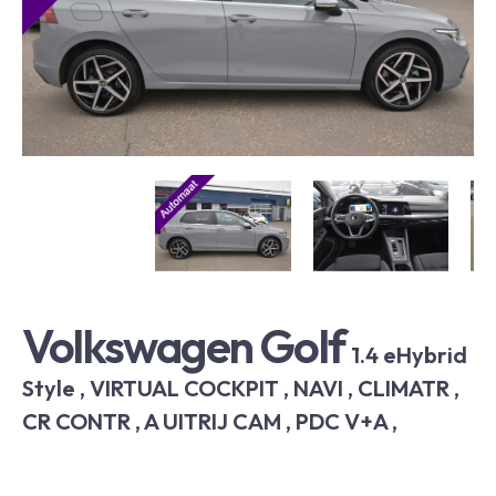
Volkswagen Golf
1.4 eHybrid
Style , VIRTUAL COCKPIT , NAVI , CLIMATR ,
CR CONTR , A UITRIJ CAM , PDC V+A ,