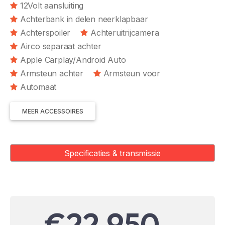
12Volt aansluiting
Achterbank in delen neerklapbaar
Achterspoiler
Achteruitrijcamera
Airco separaat achter
Apple Carplay/Android Auto
Armsteun achter
Armsteun voor
Automaat
MEER ACCESSOIRES
Specificaties & transmissie
€22.950,-