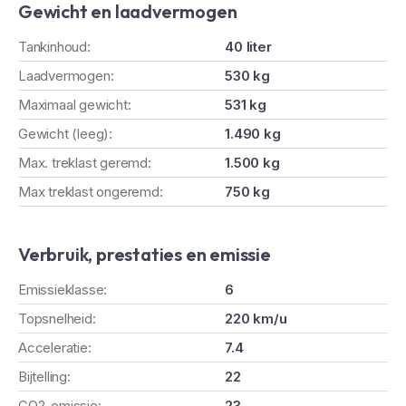
Gewicht en laadvermogen
Tankinhoud:
40 liter
Laadvermogen:
530 kg
Maximaal gewicht:
531 kg
Gewicht (leeg):
1.490 kg
Max. treklast geremd:
1.500 kg
Max treklast ongeremd:
750 kg
Verbruik, prestaties en emissie
Emissieklasse:
6
Topsnelheid:
220 km/u
Acceleratie:
7.4
Bijtelling:
22
CO2-emissie:
23