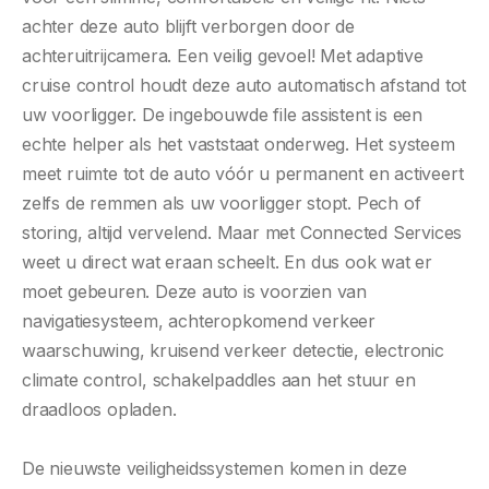
achter deze auto blijft verborgen door de
achteruitrijcamera. Een veilig gevoel! Met adaptive
cruise control houdt deze auto automatisch afstand tot
uw voorligger. De ingebouwde file assistent is een
echte helper als het vaststaat onderweg. Het systeem
meet ruimte tot de auto vóór u permanent en activeert
zelfs de remmen als uw voorligger stopt. Pech of
storing, altijd vervelend. Maar met Connected Services
weet u direct wat eraan scheelt. En dus ook wat er
moet gebeuren. Deze auto is voorzien van
navigatiesysteem, achteropkomend verkeer
waarschuwing, kruisend verkeer detectie, electronic
climate control, schakelpaddles aan het stuur en
draadloos opladen.
De nieuwste veiligheidssystemen komen in deze