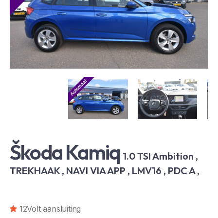
Škoda Kamiq
1.0 TSI Ambition ,
TREKHAAK , NAVI VIA APP , LMV16 , PDC A ,
12Volt aansluiting