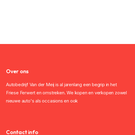
Over ons
Autobedrijf Van der Meij is al jarenlang een begrip in het
Friese Ferwert en omstreken. We kopen en verkopen zowel
nieuwe auto's als occasions en ook
Contact info