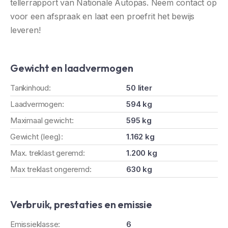
tellerrapport van Nationale Autopas. Neem contact op
voor een afspraak en laat een proefrit het bewijs
leveren!
Gewicht en laadvermogen
Tankinhoud:
50 liter
Laadvermogen:
594 kg
Maximaal gewicht:
595 kg
Gewicht (leeg):
1.162 kg
Max. treklast geremd:
1.200 kg
Max treklast ongeremd:
630 kg
Verbruik, prestaties en emissie
Emissieklasse:
6