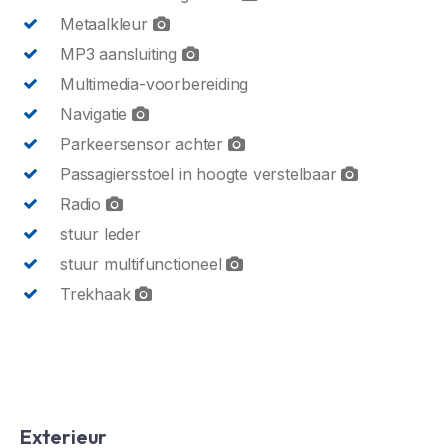
Metaalkleur
MP3 aansluiting
Multimedia-voorbereiding
Navigatie
Parkeersensor achter
Passagiersstoel in hoogte verstelbaar
Radio
stuur leder
stuur multifunctioneel
Trekhaak
Exterieur