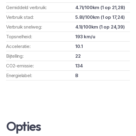
Gemiddeld verbruik:
4.7l/100km (1 op 21,28)
Verbruik stad:
5.8l/100km (1 op 17,24)
Verbruik snelweg:
4.1l/100km (1 op 24,39)
Topsnelheid:
193 km/u
Acceleratie:
10.1
Bijtelling:
22
CO2-emissie:
134
Energielabel:
B
Opties