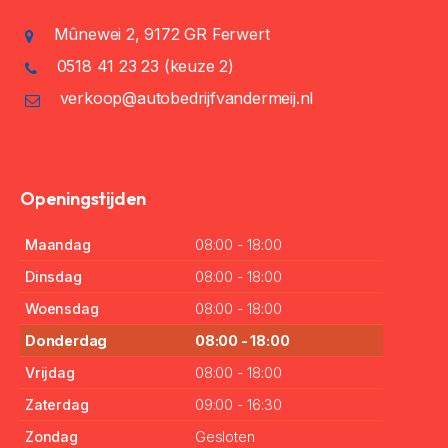
Mûnewei 2, 9172 GR Ferwert
0518 41 23 23
(keuze 2)
verkoop@autobedrijfvandermeij.nl
Openingstijden
Maandag
08:00 - 18:00
Dinsdag
08:00 - 18:00
Woensdag
08:00 - 18:00
Donderdag
08:00 - 18:00
Vrijdag
08:00 - 18:00
Zaterdag
09:00 - 16:30
Zondag
Gesloten