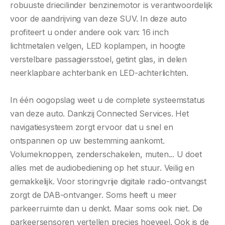
robuuste driecilinder benzinemotor is verantwoordelijk
voor de aandrijving van deze SUV. In deze auto
profiteert u onder andere ook van: 16 inch
lichtmetalen velgen, LED koplampen, in hoogte
verstelbare passagiersstoel, getint glas, in delen
neerklapbare achterbank en LED-achterlichten.
In één oogopslag weet u de complete systeemstatus
van deze auto. Dankzij Connected Services. Het
navigatiesysteem zorgt ervoor dat u snel en
ontspannen op uw bestemming aankomt.
Volumeknoppen, zenderschakelen, muten... U doet
alles met de audiobediening op het stuur. Veilig en
gemakkelijk. Voor storingvrije digitale radio-ontvangst
zorgt de DAB-ontvanger. Soms heeft u meer
parkeerruimte dan u denkt. Maar soms ook niet. De
parkeersensoren vertellen precies hoeveel. Ook is de