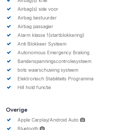
Airbag(s) knie
Airbag(s) side voor
Airbag bestuurder
Airbag passagier
Alarm klasse 1(startblokkering)
Anti Blokkeer Systeem
Autonomous Emergency Braking
Bandenspanningscontrolesysteem
bots waarschuwing systeem
Elektronisch Stabiliteits Programma
Hill hold functie
Overige
Apple Carplay/Android Auto
Bluetooth