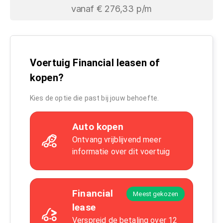
vanaf € 276,33 p/m