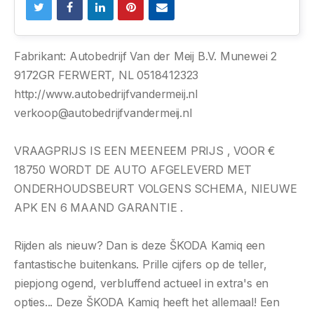
Fabrikant: Autobedrijf Van der Meij B.V. Munewei 2
9172GR FERWERT, NL 0518412323
http://www.autobedrijfvandermeij.nl
verkoop@autobedrijfvandermeij.nl
VRAAGPRIJS IS EEN MEENEEM PRIJS , VOOR €
18750 WORDT DE AUTO AFGELEVERD MET
ONDERHOUDSBEURT VOLGENS SCHEMA, NIEUWE
APK EN 6 MAAND GARANTIE .
Rijden als nieuw? Dan is deze ŠKODA Kamiq een
fantastische buitenkans. Prille cijfers op de teller,
piepjong ogend, verbluffend actueel in extra's en
opties... Deze ŠKODA Kamiq heeft het allemaal! Een