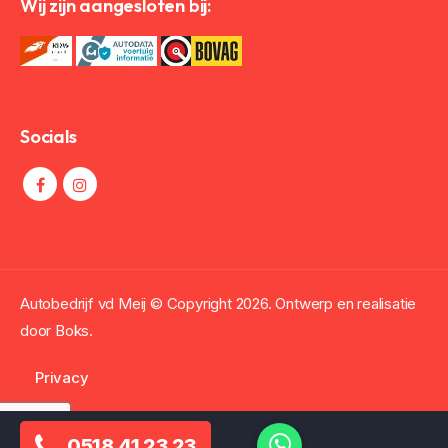
Wij zijn aangesloten bij:
Socials
Autobedrijf vd Meij © Copyright
2026. Ontwerp en realisatie
door
Boks.
Privacy
0518 41 23 23