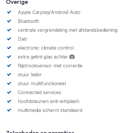
Overige
Apple Carplay/Android Auto
Bluetooth
centrale vergrendeling met afstandsbediening
Dab
electronic climate control
extra getint glas achter
Rijstrooksensor met correctie
stuur leder
stuur multifunctioneel
Connected services
hoofdsteunen anti-whiplash
multimedia scherm standaard
Zekerheden en garanties