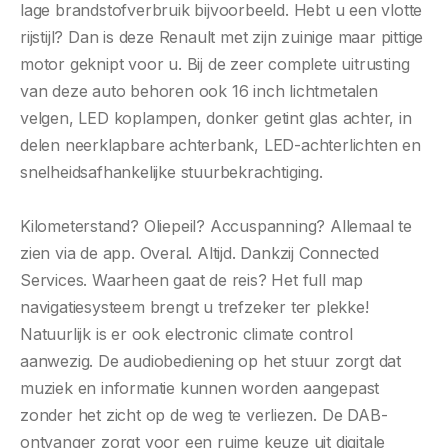
lage brandstofverbruik bijvoorbeeld. Hebt u een vlotte
rijstijl? Dan is deze Renault met zijn zuinige maar pittige
motor geknipt voor u. Bij de zeer complete uitrusting
van deze auto behoren ook 16 inch lichtmetalen
velgen, LED koplampen, donker getint glas achter, in
delen neerklapbare achterbank, LED-achterlichten en
snelheidsafhankelijke stuurbekrachtiging.
Kilometerstand? Oliepeil? Accuspanning? Allemaal te
zien via de app. Overal. Altijd. Dankzij Connected
Services. Waarheen gaat de reis? Het full map
navigatiesysteem brengt u trefzeker ter plekke!
Natuurlijk is er ook electronic climate control
aanwezig. De audiobediening op het stuur zorgt dat
muziek en informatie kunnen worden aangepast
zonder het zicht op de weg te verliezen. De DAB-
ontvanger zorgt voor een ruime keuze uit digitale