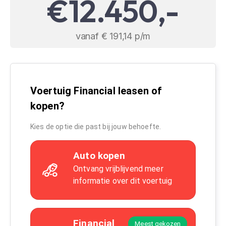
€12.450,-
vanaf € 191,14 p/m