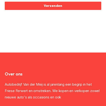
Verzenden
Over ons
Autobedrijf Van der Meij is al jarenlang een begrip in het
Friese Ferwert en omstreken. We kopen en verkopen zowel
nieuwe auto's als occasions en ook