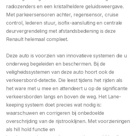
radiozenders en een kristalheldere geluidsweergave.
Met parkeersensoren achter, regensensor, cruise
control, lederen stuur, isofix-aansluiting en centrale
deurvergrendeling met afstandsbediening is deze
Renault helemaal compleet.
Deze auto is voorzien van innovatieve systemen die u
onderweg begeleiden en beschermen. Bij de
veiligheidssystemen van deze auto hoort ook de
verkeersbord-detectie. Die leest tijdens het rijden als
het ware met u mee en attendeert u op de significante
verkeersborden langs en boven de weg. Het Lane-
keeping systeem doet precies wat nodig is:
waarschuwen en corrigeren bij onbedoelde
overschrijding van de rijstrooklijnen. Met voorzieningen
als hill hold functie en