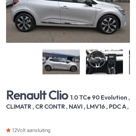
Renault Clio
1.0 TCe 90 Evolution ,
CLIMATR , CR CONTR , NAVI , LMV16 , PDC A ,
12Volt aansluiting