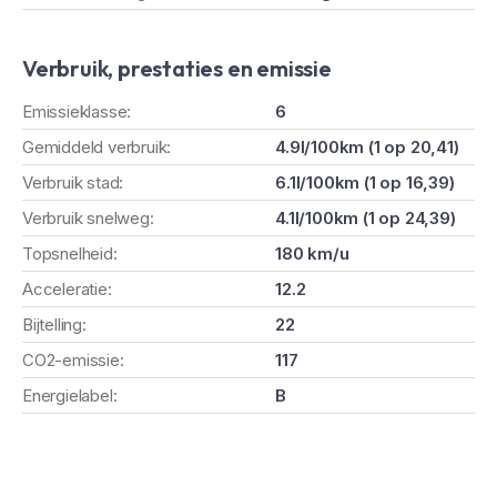
Verbruik, prestaties en emissie
Emissieklasse:
6
Gemiddeld verbruik:
4.9l/100km (1 op 20,41)
Verbruik stad:
6.1l/100km (1 op 16,39)
Verbruik snelweg:
4.1l/100km (1 op 24,39)
Topsnelheid:
180 km/u
Acceleratie:
12.2
Bijtelling:
22
CO2-emissie:
117
Energielabel:
B