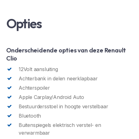
Opties
Onderscheidende opties van deze Renault
Clio
12Volt aansluiting
Achterbank in delen neerklapbaar
Achterspoiler
Apple Carplay/Android Auto
Bestuurdersstoel in hoogte verstelbaar
Bluetooth
Buitenspiegels elektrisch verstel- en
verwarmbaar