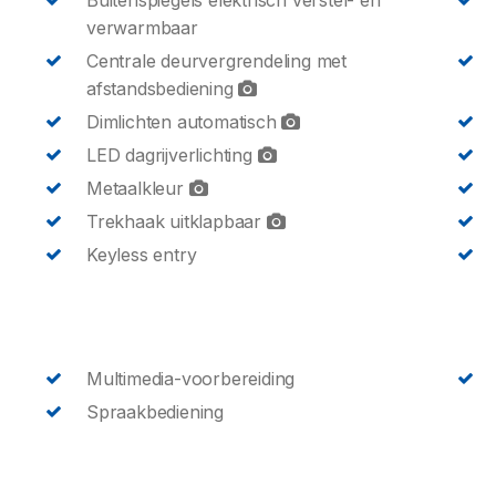
Buitenspiegels elektrisch verstel- en
verwarmbaar
Centrale deurvergrendeling met
afstandsbediening
Dimlichten automatisch
LED dagrijverlichting
Metaalkleur
Trekhaak uitklapbaar
Keyless entry
Multimedia-voorbereiding
Spraakbediening