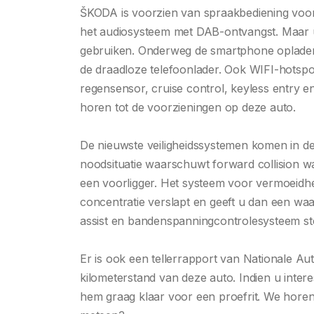
ŠKODA is voorzien van spraakbediening voor
het audiosysteem met DAB-ontvangst. Maar 
gebruiken. Onderweg de smartphone opladen
de draadloze telefoonlader. Ook WIFI-hotspot
regensensor, cruise control, keyless entry 
horen tot de voorzieningen op deze auto.
De nieuwste veiligheidssystemen komen in 
noodsituatie waarschuwt forward collision wa
een voorligger. Het systeem voor vermoeidh
concentratie verslapt en geeft u dan een wa
assist en bandenspanningcontrolesysteem st
Er is ook een tellerrapport van Nationale Au
kilometerstand van deze auto. Indien u inter
hem graag klaar voor een proefrit. We horen 