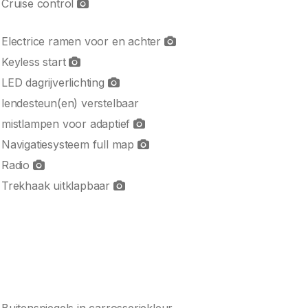
Cruise control
Electrice ramen voor en achter
Keyless start
LED dagrijverlichting
lendesteun(en) verstelbaar
mistlampen voor adaptief
Navigatiesysteem full map
Radio
Trekhaak uitklapbaar