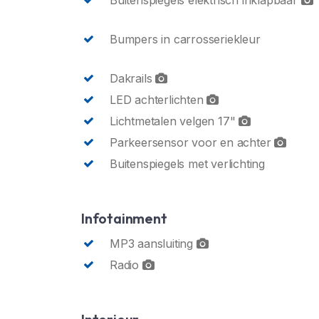
Buitenspiegels elektrisch inklapbaar
Bumpers in carrosseriekleur
Dakrails
LED achterlichten
Lichtmetalen velgen 17"
Parkeersensor voor en achter
Buitenspiegels met verlichting
Infotainment
MP3 aansluiting
Radio