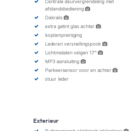
Centrale deurvergrendeling met
afstandsbediening
Dakrails
extra getint glas achter
koplampreiniging
Lederen versnellingspook
Lichtmetalen velgen 17"
MP3 aansluiting
Parkeersensor voor en achter
stuur leder
Exterieur