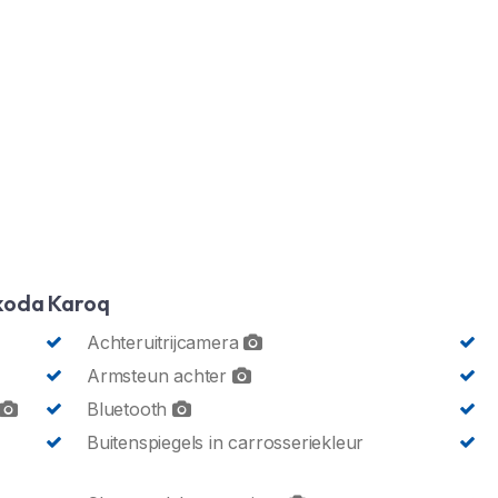
koda Karoq
Achteruitrijcamera
Armsteun achter
Bluetooth
Buitenspiegels in carrosseriekleur