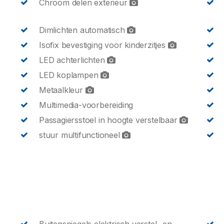
Chroom delen exterieur
Dimlichten automatisch
Isofix bevestiging voor kinderzitjes
LED achterlichten
LED koplampen
Metaalkleur
Multimedia-voorbereiding
Passagiersstoel in hoogte verstelbaar
stuur multifunctioneel