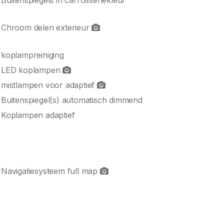
Buitenspiegels in carrosseriekleur
Chroom delen exterieur
koplampreiniging
LED koplampen
mistlampen voor adaptief
Buitenspiegel(s) automatisch dimmend
Koplampen adaptief
Navigatiesysteem full map