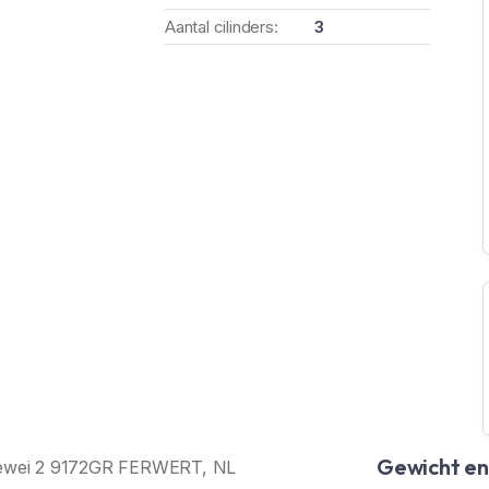
Aantal cilinders:
3
Gewicht e
Munewei 2 9172GR FERWERT, NL