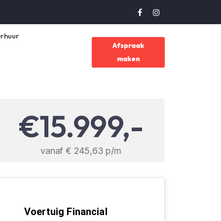
rhuur
Afspraak
maken
€15.999,-
vanaf € 245,63 p/m