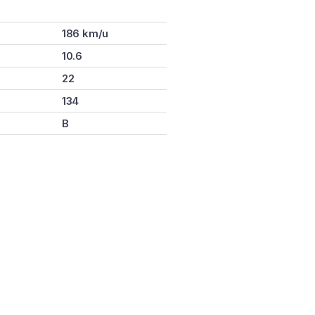
186 km/u
10.6
22
134
B