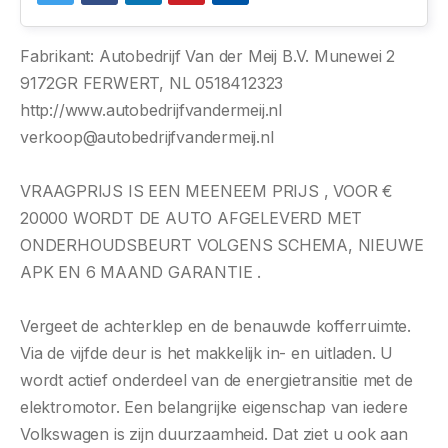
Fabrikant: Autobedrijf Van der Meij B.V. Munewei 2
9172GR FERWERT, NL 0518412323
http://www.autobedrijfvandermeij.nl
verkoop@autobedrijfvandermeij.nl
VRAAGPRIJS IS EEN MEENEEM PRIJS , VOOR €
20000 WORDT DE AUTO AFGELEVERD MET
ONDERHOUDSBEURT VOLGENS SCHEMA, NIEUWE
APK EN 6 MAAND GARANTIE .
Vergeet de achterklep en de benauwde kofferruimte.
Via de vijfde deur is het makkelijk in- en uitladen. U
wordt actief onderdeel van de energietransitie met de
elektromotor. Een belangrijke eigenschap van iedere
Volkswagen is zijn duurzaamheid. Dat ziet u ook aan