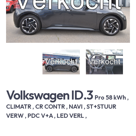
Volkswagen ID.3
Pro 58 kWh ,
CLIMATR , CR CONTR , NAVI , ST+STUUR
VERW , PDC V+A , LED VERL ,