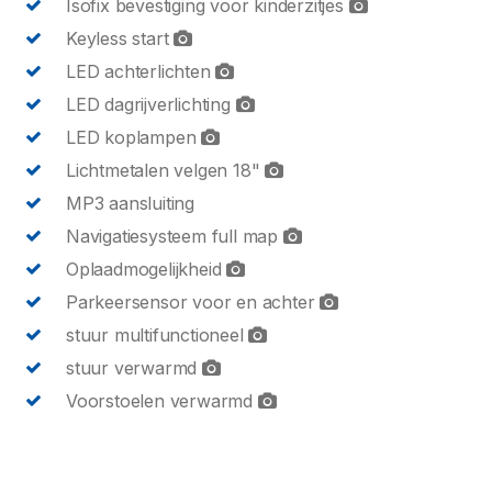
Isofix bevestiging voor kinderzitjes
Keyless start
LED achterlichten
LED dagrijverlichting
LED koplampen
Lichtmetalen velgen 18"
MP3 aansluiting
Navigatiesysteem full map
Oplaadmogelijkheid
Parkeersensor voor en achter
stuur multifunctioneel
stuur verwarmd
Voorstoelen verwarmd