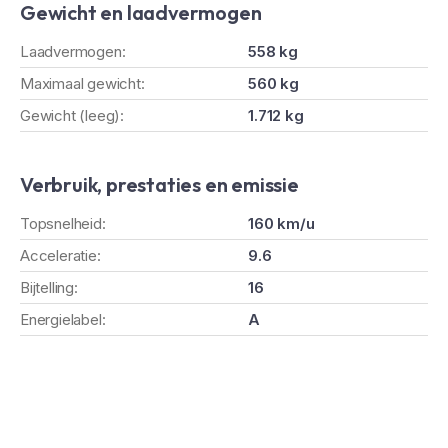
Gewicht en laadvermogen
Laadvermogen:
558 kg
Maximaal gewicht:
560 kg
Gewicht (leeg):
1.712 kg
Verbruik, prestaties en emissie
Topsnelheid:
160 km/u
Acceleratie:
9.6
Bijtelling:
16
Energielabel:
A