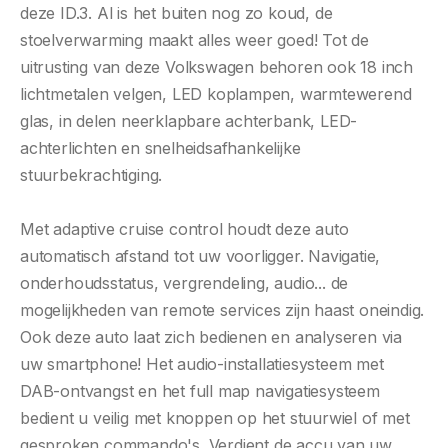
deze ID.3. Al is het buiten nog zo koud, de
stoelverwarming maakt alles weer goed! Tot de
uitrusting van deze Volkswagen behoren ook 18 inch
lichtmetalen velgen, LED koplampen, warmtewerend
glas, in delen neerklapbare achterbank, LED-
achterlichten en snelheidsafhankelijke
stuurbekrachtiging.
Met adaptive cruise control houdt deze auto
automatisch afstand tot uw voorligger. Navigatie,
onderhoudsstatus, vergrendeling, audio... de
mogelijkheden van remote services zijn haast oneindig.
Ook deze auto laat zich bedienen en analyseren via
uw smartphone! Het audio-installatiesysteem met
DAB-ontvangst en het full map navigatiesysteem
bedient u veilig met knoppen op het stuurwiel of met
gesproken commando's. Verdient de accu van uw