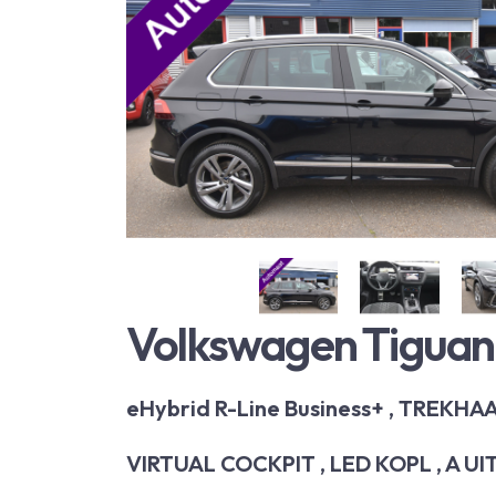
Volkswagen Tigua
eHybrid R-Line Business+ , TREKHAA
VIRTUAL COCKPIT , LED KOPL , A UIT