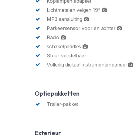
Koplampen adaptief
Lichtmetalen velgen 19"
MP3 aansluiting
Parkeersensor voor en achter
Radio
schakelpaddles
Stuur verstelbaar
Volledig digitaal instrumentenpaneel
Optiepakketten
Trailer-pakket
Exterieur