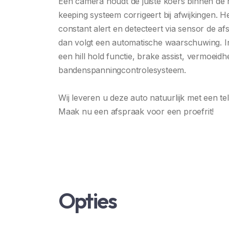
Een camera houdt de juiste koers binnen de r
keeping systeem corrigeert bij afwijkingen. H
constant alert en detecteert via sensor de afs
dan volgt een automatische waarschuwing. 
een hill hold functie, brake assist, vermoeid
bandenspanningcontrolesysteem.
Wij leveren u deze auto natuurlijk met een t
Maak nu een afspraak voor een proefrit!
Opties