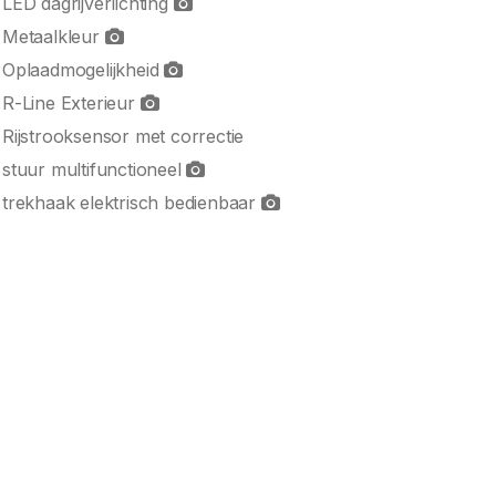
LED dagrijverlichting
Metaalkleur
Oplaadmogelijkheid
R-Line Exterieur
Rijstrooksensor met correctie
stuur multifunctioneel
trekhaak elektrisch bedienbaar