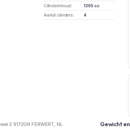
Cilinderinhoud:
1395 cc
Aantal cilinders:
4
Gewicht e
Munewei 2 9172GR FERWERT, NL