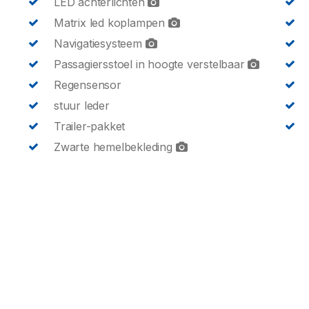
LED achterlichten
Matrix led koplampen
Navigatiesysteem
Passagiersstoel in hoogte verstelbaar
Regensensor
stuur leder
Trailer-pakket
Zwarte hemelbekleding