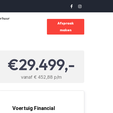
rhuur
Afspraak
maken
€29.499,-
vanaf € 452,88 p/m