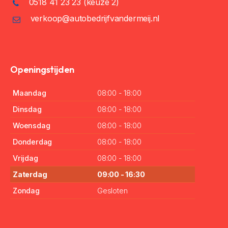
0518 41 23 23
(keuze 2)
verkoop@autobedrijfvandermeij.nl
Openingstijden
Maandag
08:00 - 18:00
Dinsdag
08:00 - 18:00
Woensdag
08:00 - 18:00
Donderdag
08:00 - 18:00
Vrijdag
08:00 - 18:00
Zaterdag
09:00 - 16:30
Zondag
Gesloten