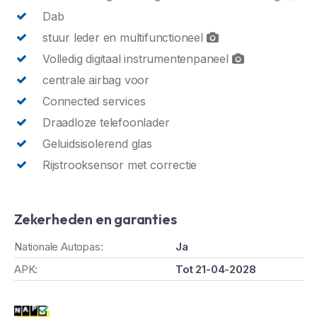
Dab
stuur leder en multifunctioneel
Volledig digitaal instrumentenpaneel
centrale airbag voor
Connected services
Draadloze telefoonlader
Geluidsisolerend glas
Rijstrooksensor met correctie
Zekerheden en garanties
Nationale Autopas:
Ja
APK:
Tot 21-04-2028