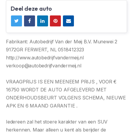
Deel deze auto
Fabrikant: Autobedrijf Van der Meij B.V. Munewei 2
9172GR FERWERT, NL 0518412323
http://www.autobedrijfvandermeij.nl
verkoop@autobedrijfvandermeij.nl
VRAAGPRIJS IS EEN MEENEEM PRIJS , VOOR €
16750 WORDT DE AUTO AFGELEVERD MET
ONDERHOUDSBEURT VOLGENS SCHEMA, NIEUWE
APK EN 6 MAAND GARANTIE .
Iedereen zal het stoere karakter van een SUV
herkennen. Maar alleen u kent als berijder de