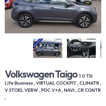
Volkswagen Taigo
1.0 TSI
Life Business , VIRTUAL COCKPIT , CLIMATR ,
V STOEL VERW , PDC V+A , NAVI , CR CONTR
,