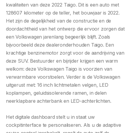
kwaliteiten van deze 2022 Taigo. Dit is een auto met
128607 kilometer op de teller, het bouwjaar is 2022.
Het zijn de degelijkheid van de constructie en de
doordachtheid van het ontwerp die ervoor zorgen dat
een Volkswagen jarenlang begeerlijk blijft. Zoals
bijvoorbeeld deze dealeronderhouden Taigo. Een
krachtige benzinemotor zorgt voor de aandrijving van
deze SUV. Bestuurder en bijrijder krijgen een warm
welkom: deze Volkswagen Taigo is voorzien van
verwarmbare voorstoelen. Verder is de Volkswagen
uitgerust met: 16 inch lichtmetalen velgen, LED
koplampen, geluidsisolerende ramen, in delen
neerklapbare achterbank en LED-achterlichten.
Het digitale dashboard stelt u in staat uw
cockpitinterface te personaliseren. Als u de adaptive
cruise control inschakelt, regelt de auto zelf de