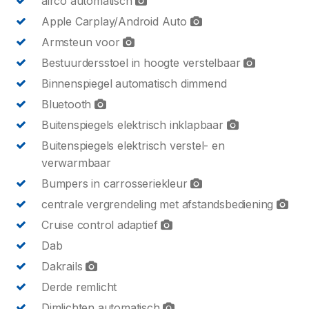
airco automatisch
Apple Carplay/Android Auto
Armsteun voor
Bestuurdersstoel in hoogte verstelbaar
Binnenspiegel automatisch dimmend
Bluetooth
Buitenspiegels elektrisch inklapbaar
Buitenspiegels elektrisch verstel- en
verwarmbaar
Bumpers in carrosseriekleur
centrale vergrendeling met afstandsbediening
Cruise control adaptief
Dab
Dakrails
Derde remlicht
Dimlichten automatisch