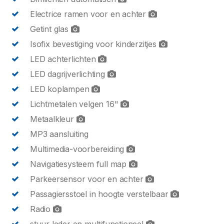
Electrice ramen voor en achter
Getint glas
Isofix bevestiging voor kinderzitjes
LED achterlichten
LED dagrijverlichting
LED koplampen
Lichtmetalen velgen 16"
Metaalkleur
MP3 aansluiting
Multimedia-voorbereiding
Navigatiesysteem full map
Parkeersensor voor en achter
Passagiersstoel in hoogte verstelbaar
Radio
stuur leder en multifunctioneel