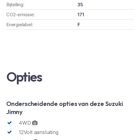
Bijtelling:
35
CO2-emissie:
171
Energielabel:
F
Opties
Onderscheidende opties van deze Suzuki
Jimny
4WD
12Volt aansluiting