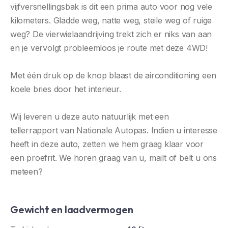
vijfversnellingsbak is dit een prima auto voor nog vele
kilometers. Gladde weg, natte weg, steile weg of ruige
weg? De vierwielaandrijving trekt zich er niks van aan
en je vervolgt probleemloos je route met deze 4WD!
Met één druk op de knop blaast de airconditioning een
koele bries door het interieur.
Wij leveren u deze auto natuurlijk met een
tellerrapport van Nationale Autopas. Indien u interesse
heeft in deze auto, zetten we hem graag klaar voor
een proefrit. We horen graag van u, mailt of belt u ons
meteen?
Gewicht en laadvermogen