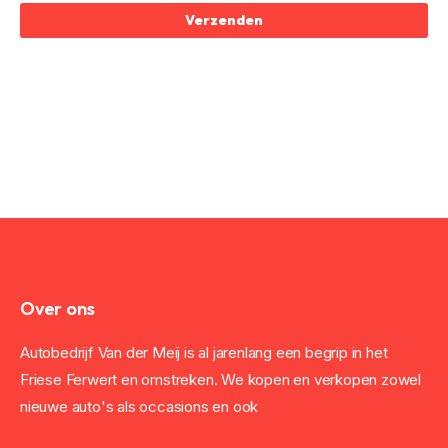
Verzenden
Over ons
Autobedrijf Van der Meij is al jarenlang een begrip in het
Friese Ferwert en omstreken. We kopen en verkopen zowel
nieuwe auto's als occasions en ook