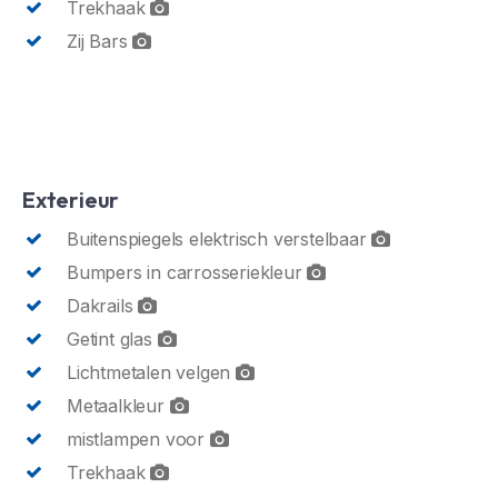
Trekhaak
Zij Bars
Exterieur
Buitenspiegels elektrisch verstelbaar
Bumpers in carrosseriekleur
Dakrails
Getint glas
Lichtmetalen velgen
Metaalkleur
mistlampen voor
Trekhaak