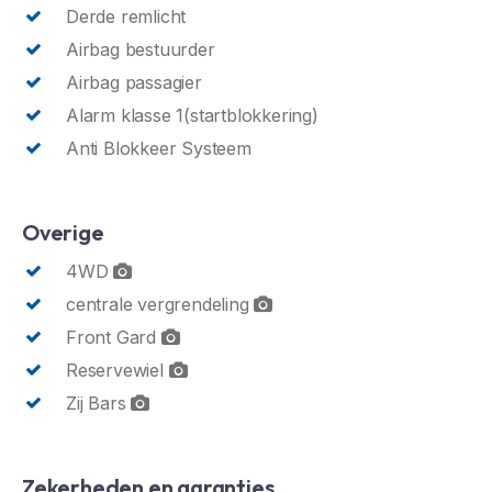
Derde remlicht
Airbag bestuurder
Airbag passagier
Alarm klasse 1(startblokkering)
Anti Blokkeer Systeem
Overige
4WD
centrale vergrendeling
Front Gard
Reservewiel
Zij Bars
Zekerheden en garanties