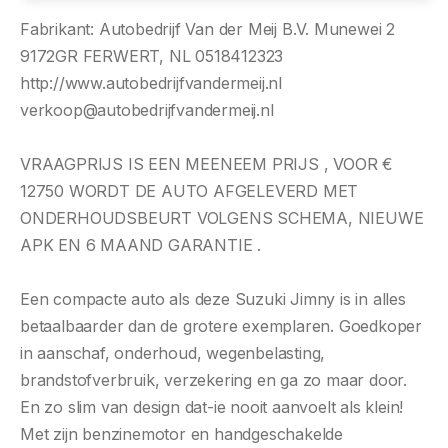
Fabrikant: Autobedrijf Van der Meij B.V. Munewei 2
9172GR FERWERT, NL 0518412323
http://www.autobedrijfvandermeij.nl
verkoop@autobedrijfvandermeij.nl
VRAAGPRIJS IS EEN MEENEEM PRIJS , VOOR €
12750 WORDT DE AUTO AFGELEVERD MET
ONDERHOUDSBEURT VOLGENS SCHEMA, NIEUWE
APK EN 6 MAAND GARANTIE .
Een compacte auto als deze Suzuki Jimny is in alles
betaalbaarder dan de grotere exemplaren. Goedkoper
in aanschaf, onderhoud, wegenbelasting,
brandstofverbruik, verzekering en ga zo maar door.
En zo slim van design dat-ie nooit aanvoelt als klein!
Met zijn benzinemotor en handgeschakelde