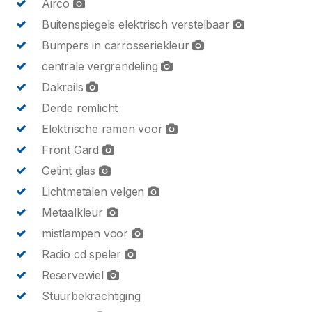
Airco
Buitenspiegels elektrisch verstelbaar
Bumpers in carrosseriekleur
centrale vergrendeling
Dakrails
Derde remlicht
Elektrische ramen voor
Front Gard
Getint glas
Lichtmetalen velgen
Metaalkleur
mistlampen voor
Radio cd speler
Reservewiel
Stuurbekrachtiging