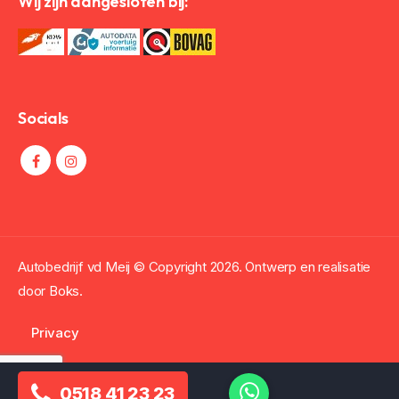
Wij zijn aangesloten bij:
Socials
Autobedrijf vd Meij © Copyright
2026. Ontwerp en realisatie
door
Boks.
Privacy
0518 41 23 23