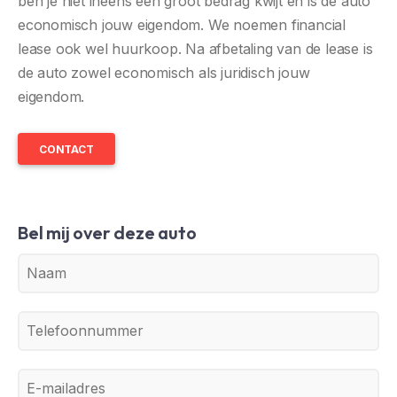
ben je niet ineens een groot bedrag kwijt én is de auto
economisch jouw eigendom. We noemen financial
lease ook wel huurkoop. Na afbetaling van de lease is
de auto zowel economisch als juridisch jouw
eigendom.
CONTACT
Bel mij over deze auto