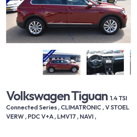
Volkswagen Tiguan
1.4 TSI
Connected Series , CLIMATRONIC , V STOEL
VERW , PDC V+A , LMV17 , NAVI ,