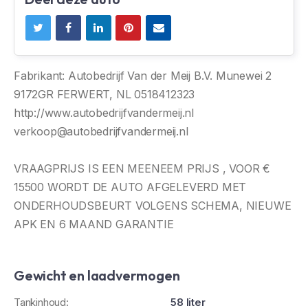
Fabrikant: Autobedrijf Van der Meij B.V. Munewei 2
9172GR FERWERT, NL 0518412323
http://www.autobedrijfvandermeij.nl
verkoop@autobedrijfvandermeij.nl
VRAAGPRIJS IS EEN MEENEEM PRIJS , VOOR €
15500 WORDT DE AUTO AFGELEVERD MET
ONDERHOUDSBEURT VOLGENS SCHEMA, NIEUWE
APK EN 6 MAAND GARANTIE
Gewicht en laadvermogen
Tankinhoud:
58 liter