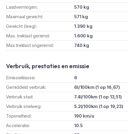
Laadvermogen:
570 kg
Maximaal gewicht:
571 kg
Gewicht (leeg):
1.390 kg
Max. treklast geremd:
1.600 kg
Max treklast ongeremd:
740 kg
Verbruik, prestaties en emissie
Emissieklasse:
6
Gemiddeld verbruik:
6l/100km (1 op 16,67)
Verbruik stad:
7.4l/100km (1 op 13,51)
Verbruik snelweg:
5.2l/100km (1 op 19,23)
Topsnelheid:
190 km/u
Acceleratie:
10.5