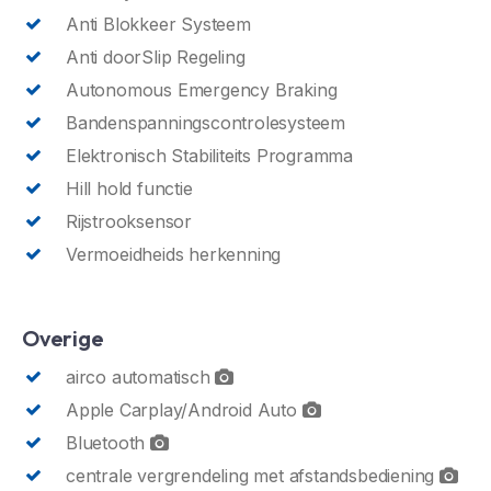
Anti Blokkeer Systeem
Anti doorSlip Regeling
Autonomous Emergency Braking
Bandenspanningscontrolesysteem
Elektronisch Stabiliteits Programma
Hill hold functie
Rijstrooksensor
Vermoeidheids herkenning
Overige
airco automatisch
Apple Carplay/Android Auto
Bluetooth
centrale vergrendeling met afstandsbediening