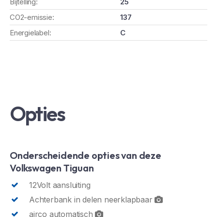
Bijtelling:
25
CO2-emissie:
137
Energielabel:
C
Opties
Onderscheidende opties van deze
Volkswagen Tiguan
12Volt aansluiting
Achterbank in delen neerklapbaar
airco automatisch