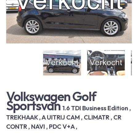
Volkswagen Golf
Sportsvan
1.6 TDI Business Edition ,
TREKHAAK , A UITRIJ CAM , CLIMATR , CR
CONTR , NAVI , PDC V+A ,