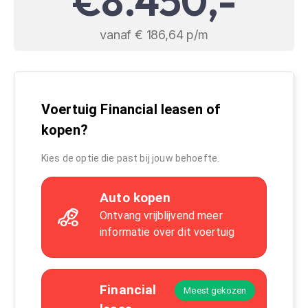
€8.450,-
vanaf € 186,64 p/m