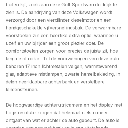
buiten kijf, zoals aan deze Golf Sportsvan duidelijk te
zien is. De aandrijving van deze Volkswagen wordt
verzorgd door een viercilinder dieselmotor en een
handgeschakelde vijfversnellingsbak. De verwarmbare
voorstoelen zijn een heerlijke extra optie, waarmee u
uzelf en uw bijrijder een groot plezier doet. De
comfortstoelen zorgen voor precies de juiste zit, hoe
lang de rit ook is. Tot de voorzieningen van deze auto
behoren 17 inch lichtmetalen velgen, warmtewerend
glas, adaptieve mistlampen, zwarte hemelbekleding, in
delen neerklapbare achterbank en verstelbare
lendensteunen.
De hoogwaardige achteruitrijcamera en het display met
hoge resolutie zorgen dat helemaal niets u meer
ontgaat van wat er achter de auto gebeurt. De auto is
voorzien van een trekhaak en is een uitstekende