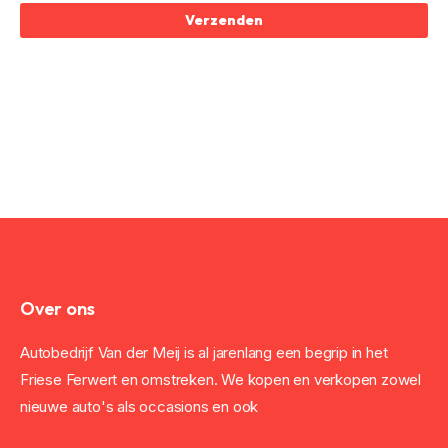
Verzenden
Over ons
Autobedrijf Van der Meij is al jarenlang een begrip in het
Friese Ferwert en omstreken. We kopen en verkopen zowel
nieuwe auto's als occasions en ook