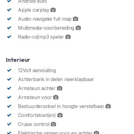
Android auto
Apple carplay
Audio-navigatie full map
Multimedia-voorbereiding
Radio-cd/mp3 speler
Interieur
12Volt aansluiting
Achterbank in delen neerklapbaar
Armsteun achter
Armsteun voor
Bestuurdersstoel in hoogte verstelbaar
Comfortstoel(en)
Cruise control
Elektrische ramen voor en achter