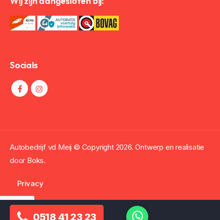
Wij zijn aangesloten bij:
Socials
Autobedrijf vd Meij © Copyright
2026. Ontwerp en realisatie
door
Boks.
Privacy
0518 41 23 23