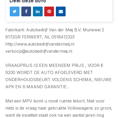
Deel deze auto
Fabrikant: Autobedrijf Van der Meij B.V. Munewei 2
9172GR FERWERT, NL 0518412323
http://www.autobedrijfvandermeij.nl
verkoop@autobedrijfvandermeij.nl
VRAAGPRIJS IS EEN MEENEEM PRIJS , VOOR €
9200 WORDT DE AUTO AFGELEVERD MET
ONDERHOUDSBEURT VOLGENS SCHEMA, NIEUWE
APK EN 6 MAAND GARANTIE .
Met een MPV komt u nooit ruimte tekort. Niet voor
niets is de vraag naar gebruikte Volkswagens zo groot,
want de kwaliteit staat ook na een aantal jaren nog