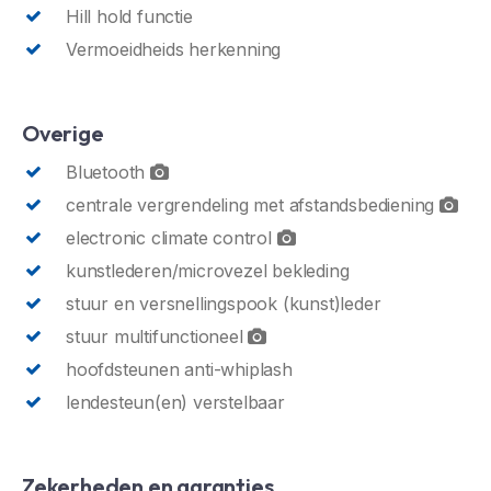
Hill hold functie
Vermoeidheids herkenning
Overige
Bluetooth
centrale vergrendeling met afstandsbediening
electronic climate control
kunstlederen/microvezel bekleding
stuur en versnellingspook (kunst)leder
stuur multifunctioneel
hoofdsteunen anti-whiplash
lendesteun(en) verstelbaar
Zekerheden en garanties